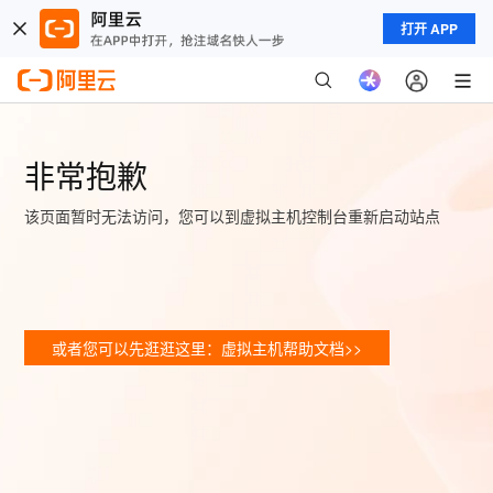
打开 APP
非常抱歉
该页面暂时无法访问，您可以到虚拟主机控制台重新启动站点
或者您可以先逛逛这里：虚拟主机帮助文档>>