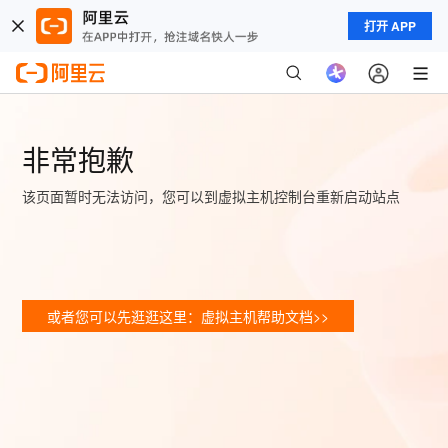
打开 APP
非常抱歉
该页面暂时无法访问，您可以到虚拟主机控制台重新启动站点
或者您可以先逛逛这里：虚拟主机帮助文档>>