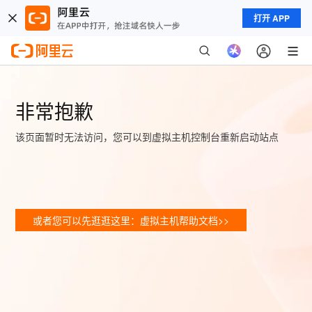
打开 APP
非常抱歉
该页面暂时无法访问，您可以到虚拟主机控制台重新启动站点
或者您可以先逛逛这里：虚拟主机帮助文档>>